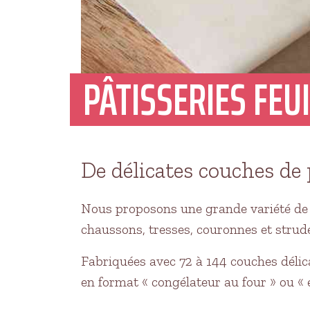
PÂTISSERIES FEU
De délicates couches de 
Nous proposons une grande variété de f
chaussons, tresses, couronnes et strude
Fabriquées avec 72 à 144 couches délicat
en format « congélateur au four » ou « 