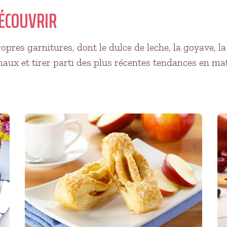
ÉCOUVRIR
res garnitures, dont le dulce de leche, la goyave, la
ux et tirer parti des plus récentes tendances en mat