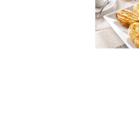
Les options de produits
POUR EN SAVOI