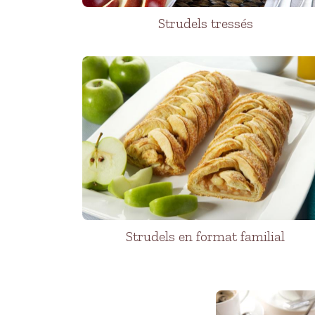
Strudels tressés
Strudels en format familial