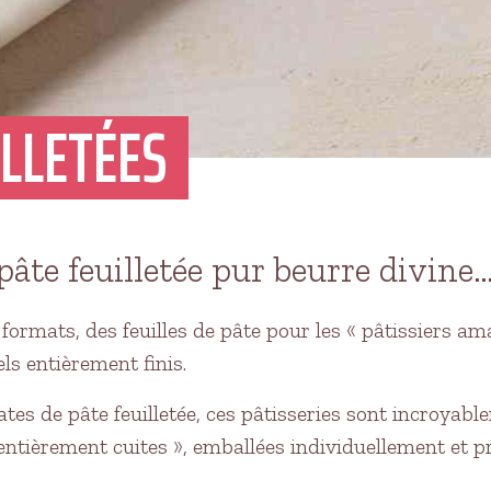
ILLETÉES
pâte feuilletée pur beurre divine
ormats, des feuilles de pâte pour les « pâtissiers am
ls entièrement finis.
es de pâte feuilletée, ces pâtisseries sont incroyable
entièrement cuites », emballées individuellement et p