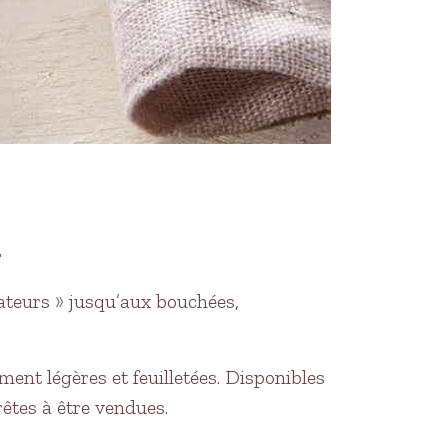
…
ateurs » jusqu’aux bouchées,
ment légères et feuilletées. Disponibles
rêtes à être vendues.