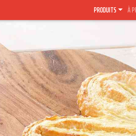
PRODUITS
À P