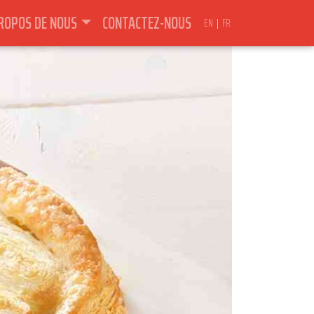
ROPOS DE NOUS
CONTACTEZ-NOUS
EN
FR