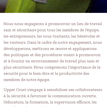
Nous nous engageons à promouvoir un lieu de travail
sain et sécuritaire pour tous les membres de l’équipe,
les entrepreneurs, les sous-traitants, les bénévoles et
les visiteurs. Dans le cadre de notre engagement, nous
développerons, mettrons en œuvre et appliquerons
des politiques et des procédures visant à promouvoir
et à fournir un environnement de travail plus sain et
plus sécuritaire. Nous comprenons l’importance de la
sécurité pour le bien-être et la productivité des
membres de notre équipe.
Upper Crust s’engage à sensibiliser ses collaborateurs
à la sécurité, à favoriser la communication ouverte,
l’éducation, la formation, la supervision efficace, les