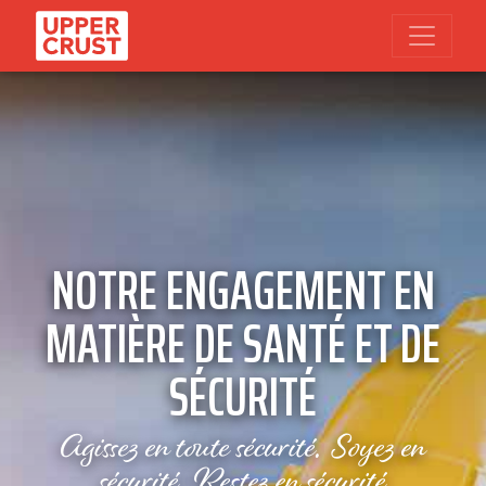
NOTRE ENGAGEMENT EN
MATIÈRE DE SANTÉ ET DE
SÉCURITÉ
Agissez en toute sécurité. Soyez en
sécurité. Restez en sécurité